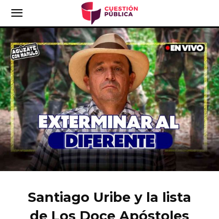
Santiago Uribe y la lista
de Los Doce Apóstoles