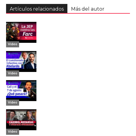
Artículos relacionados
Más del autor
Video
Video
Video
Video