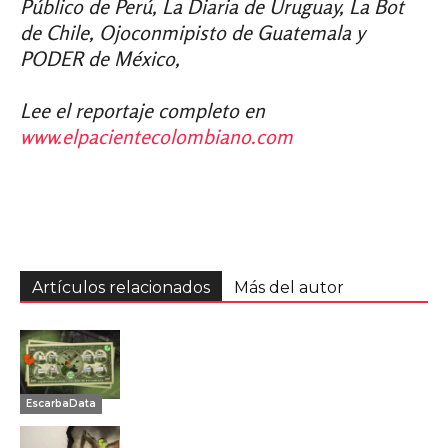
Público de Perú, La Diaria de Uruguay, La Bot
de Chile, Ojoconmipisto de Guatemala y
PODER de México,
Lee el reportaje completo en
www.elpacientecolombiano.com
Artículos relacionados
Más del autor
EscarbaData