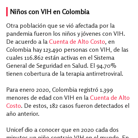
Niños con VIH en Colombia
Otra población que se vió afectada por la
pandemia fueron los niños y jóvenes con VIH.
De acuerdo a la
Cuenta de Alto Costo
, en
Colombia hay 123.490 personas con VIH, de las
cuales 116.862 están activas en el Sistema
General de Seguridad en Salud. El 94.70%
tienen cobertura de la terapia antirretroviral.
Para enero 2020, Colombia registró 1.399
menores de edad con VIH en la
Cuenta de Alto
Costo
. De estos, 182 casos fueron detectados el
año anterior.
Unicef dio a conocer que en 2020 cada dos
minutos un niño contrajo VIH en el mundo. En