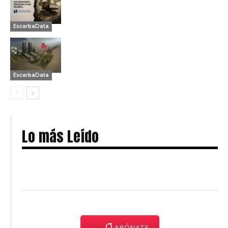
EscarbaData
EscarbaData
Lo más Leído
ABÓNATE