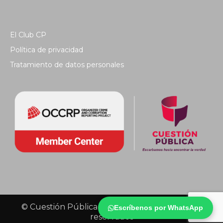
El Club CP
Política de privacidad
Tratamiento de datos personales
© Cuestión Pública 2018 - Todos los derechos
Escríbenos por WhatsApp
reservados