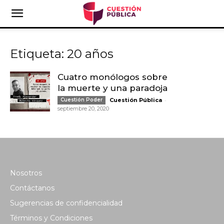
Etiqueta: 20 años
Cuatro monólogos sobre
la muerte y una paradoja
-
Cuestión Poder
Cuestión Pública
septiembre 20, 2020
Nosotros
Contáctanos
Sugerencias de confidencialidad
Términos y Condiciones