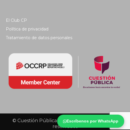
El Club CP
Política de privacidad
Tratamiento de datos personales
© Cuestión Pública 2018 - Todos los derechos
Escríbenos por WhatsApp
reservados