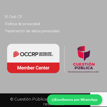
El Club CP
Política de privacidad
Tratamiento de datos personales
© Cuestión Pública 2018 - Todos los derechos
Escríbenos por WhatsApp
reservados