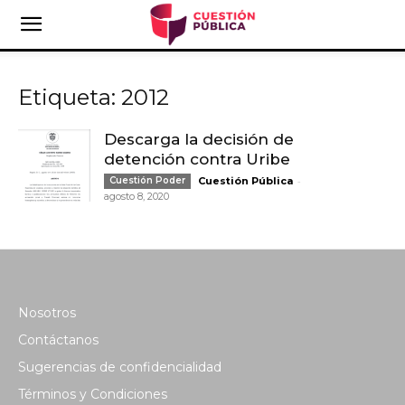
Etiqueta: 2012
Descarga la decisión de
detención contra Uribe
-
Cuestión Poder
Cuestión Pública
agosto 8, 2020
Nosotros
Contáctanos
Sugerencias de confidencialidad
Términos y Condiciones