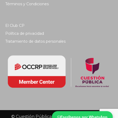
Términos y Condiciones
El Club CP
Política de privacidad
Tratamiento de datos personales
© Cuestión Pública 2018 - Todos los derechos
Escríbenos por WhatsApp