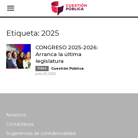
Etiqueta: 2025
CONGRESO 2025-2026:
Arranca la última
legislatura
-
Video
Cuestión Pública
julio 20, 2025
Nosotros
Contáctanos
Sugerencias de confidencialidad