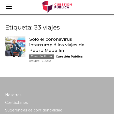
Etiqueta: 33 viajes
Solo el coronavirus
interrumpió los viajes de
Pedro Medellín
-
Cuestión Poder
Cuestión Pública
octubre 14, 2020
Nosotros
Contáctanos
Sugerencias de confidencialidad