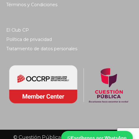
Términos y Condiciones
El Club CP
Política de privacidad
Tratamiento de datos personales
© Cuestión Pública 2018 - Todos los derechos
Escríbenos por WhatsApp