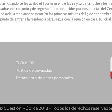
as. Cuando se les acabó el licor eran entre las 11 y 12 de la noche y los tr
cuadras del conjunto y de regreso fueron detenidos por dos policías del Cen
ra pasada la medianoche y corrían los primeros minutos del 9 de septiembre
unto de entrar a la residencia para seguir con la reunión en casa. (Click al
El Club CP
Política de privacidad
Tratamiento de datos personales
© Cuestión Pública 2018 - Todos los derechos reservado