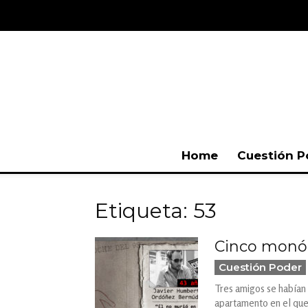
Home
Cuestión P
Etiqueta: 53
Cinco monól
Cuestión Poder
Tres amigos se habían r
apartamento en el que