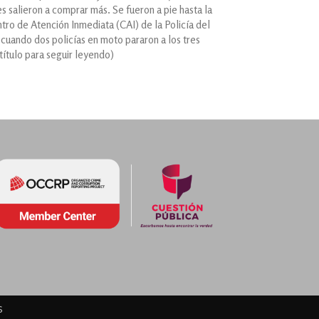
es salieron a comprar más. Se fueron a pie hasta la
tro de Atención Inmediata (CAI) de la Policía del
 cuando dos policías en moto pararon a los tres
 título para seguir leyendo)
s