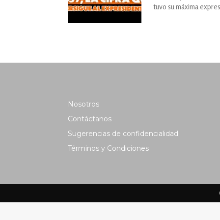
tuvo su máxima expres
Nosotros
Contáctanos
Sugerencias de confidencialidad
Términos y Condiciones