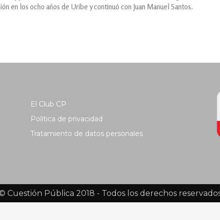
ión en los ocho años de Uribe y continuó con Juan Manuel Santos.
El Club CP
Política de privacidad
Tratamiento de datos personales
© Cuestión Pública 2018 - Todos los derechos reservado