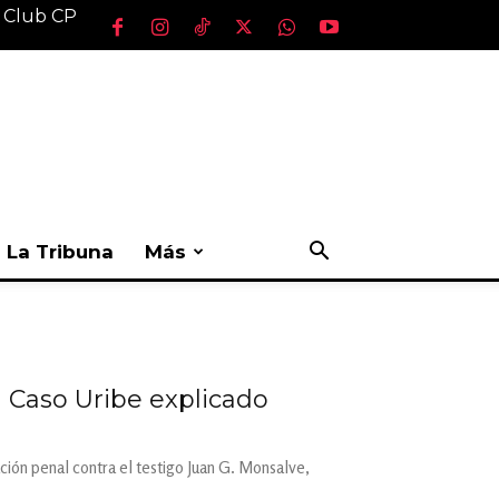
l Club CP
La Tribuna
Más
| Caso Uribe explicado
ón penal contra el testigo Juan G. Monsalve,