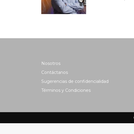
Nosotros
Contáctanos
Sugerencias de confidencialidad
Términos y Condiciones