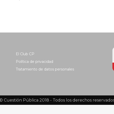
El Club CP
Política de privacidad
Tratamiento de datos personales
© Cuestión Pública 2018 - Todos los derechos reservado