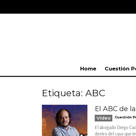
Home
Cuestión P
Etiqueta: ABC
El ABC de l
Video
Cuestión P
El abogado Diego Cade
dentro del caso que in