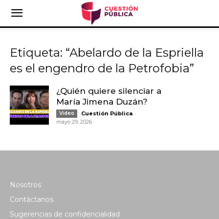
Etiqueta: “Abelardo de la Espriella
es el engendro de la Petrofobia”
¿Quién quiere silenciar a
María Jimena Duzán?
-
Video
Cuestión Pública
mayo 29, 2026
Nosotros
Contáctanos
Sugerencias de confidencialidad