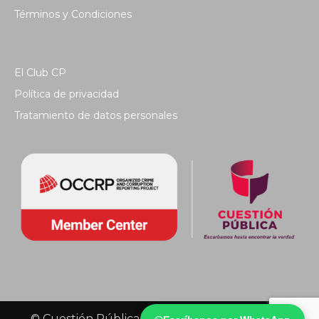
Términos y Condiciones
El Club CP
Política de privacidad
Tratamiento de datos personales
© Cuestión Pública 2018 - Todos los derechos