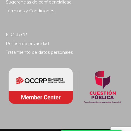
Sugerencias de confidencialidad
Términos y Condiciones
El Club CP
Política de privacidad
Tratamiento de datos personales