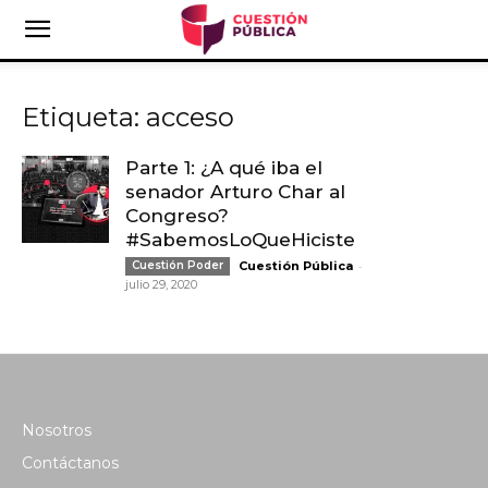
Etiqueta: acceso
Parte 1: ¿A qué iba el
senador Arturo Char al
Congreso?
#SabemosLoQueHiciste
-
Cuestión Poder
Cuestión Pública
julio 29, 2020
Nosotros
Contáctanos