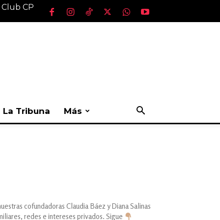
l Club CP
La Tribuna
Más
uestras cofundadoras Claudia Báez y Diana Salinas
iares, redes e intereses privados. Sigue