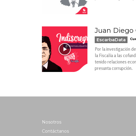
Juan Diego 
EscarbaData
Cue
Por la investigación d
la Fiscalía a las cofu
tenido relaciones econ
presunta corrupción.
Nosotros
Contáctanos