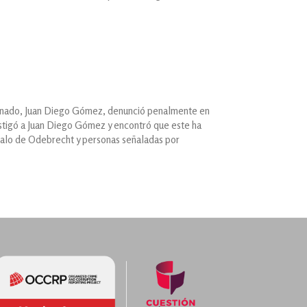
e
l Senado, Juan Diego Gómez, denunció penalmente en
vestigó a Juan Diego Gómez y encontró que este ha
ndalo de Odebrecht y personas señaladas por