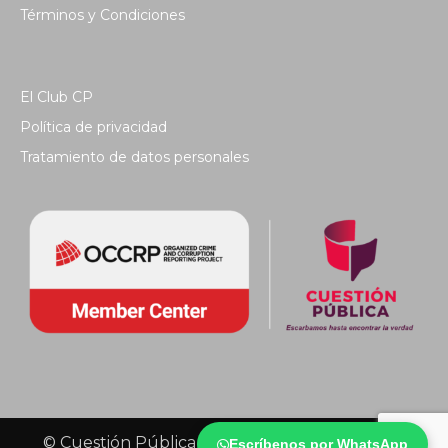
Términos y Condiciones
El Club CP
Política de privacidad
Tratamiento de datos personales
© Cuestión Pública 2018 - Todos los derechos
Escríbenos por WhatsApp