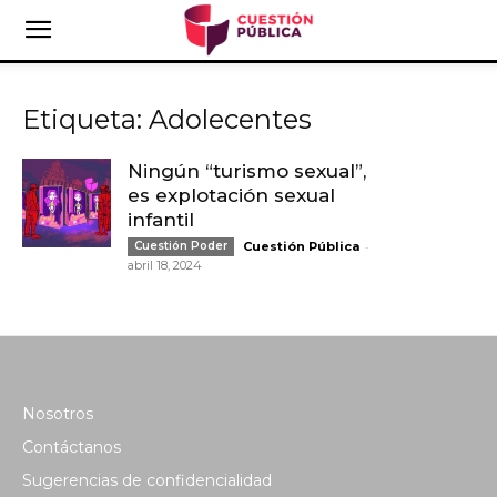
Etiqueta: Adolecentes
Ningún “turismo sexual”,
es explotación sexual
infantil
-
Cuestión Poder
Cuestión Pública
abril 18, 2024
Nosotros
Contáctanos
Sugerencias de confidencialidad