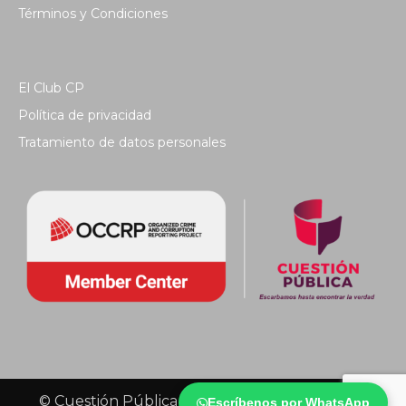
Términos y Condiciones
El Club CP
Política de privacidad
Tratamiento de datos personales
© Cuestión Pública 2018 - Todos los derechos
Escríbenos por WhatsApp