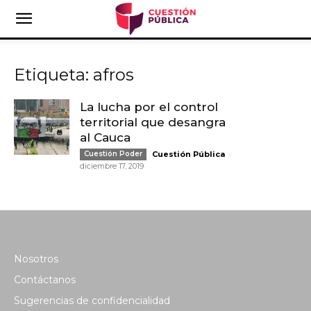
Etiqueta: afros
La lucha por el control
territorial que desangra
al Cauca
-
Cuestión Poder
Cuestión Pública
diciembre 17, 2019
Nosotros
Contáctanos
Sugerencias de confidencialidad