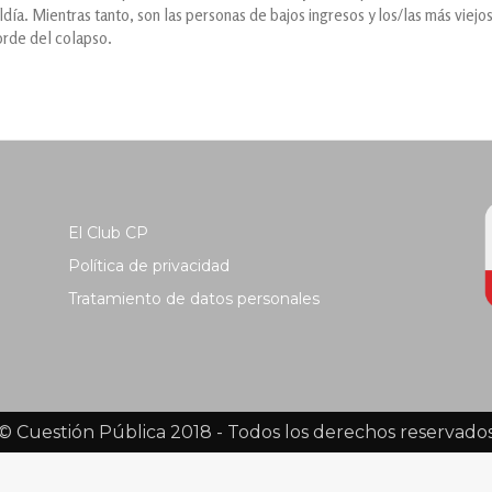
ldía. Mientras tanto, son las personas de bajos ingresos y los/las más viejo
orde del colapso.
El Club CP
Política de privacidad
Tratamiento de datos personales
© Cuestión Pública 2018 - Todos los derechos reservado