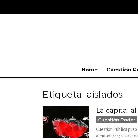
Home
Cuestión P
Etiqueta: aislados
La capital a
Cuestión Poder
Cuestión Pública puso 
alentadores; las asoci