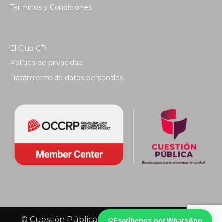
Términos y Condiciones
El Club CP
Política de privacidad
Tratamiento de datos personales
© Cuestión Pública 2018 - Todos los derechos
Escríbenos por WhatsApp