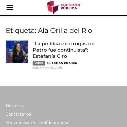
Etiqueta: Ala Orilla del Río
“La política de drogas de
Petro fue continuista”:
Estefanía Ciro
-
Video
Cuestión Pública
septiembre 26, 2025
Nosotros
Contáctanos
Sugerencias de confidencialidad