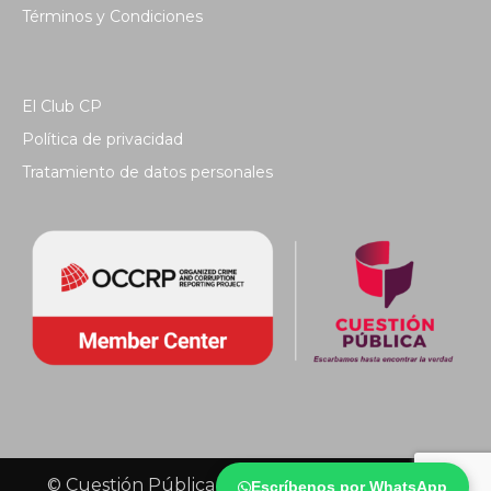
Términos y Condiciones
El Club CP
Política de privacidad
Tratamiento de datos personales
© Cuestión Pública 2018 - Todos los derechos
Escríbenos por WhatsApp