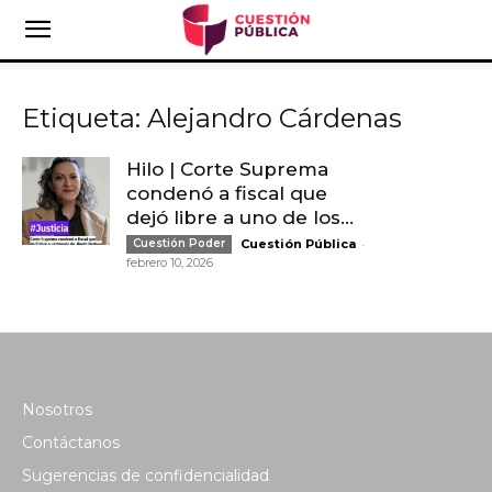
Etiqueta: Alejandro Cárdenas
Hilo | Corte Suprema
condenó a fiscal que
dejó libre a uno de los...
-
Cuestión Poder
Cuestión Pública
febrero 10, 2026
Nosotros
Contáctanos
Sugerencias de confidencialidad