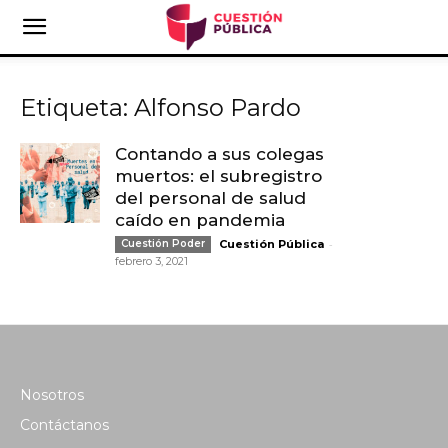
Etiqueta: Alfonso Pardo
Contando a sus colegas
muertos: el subregistro
del personal de salud
caído en pandemia
-
Cuestión Poder
Cuestión Pública
febrero 3, 2021
Nosotros
Contáctanos