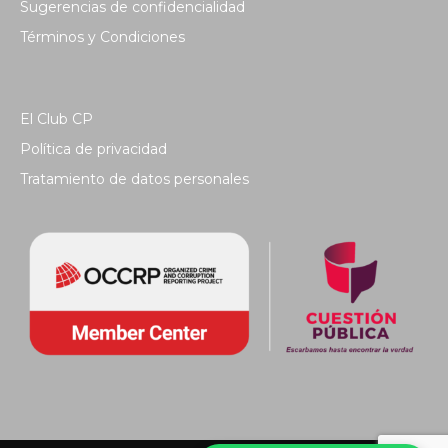
Sugerencias de confidencialidad
Términos y Condiciones
El Club CP
Política de privacidad
Tratamiento de datos personales