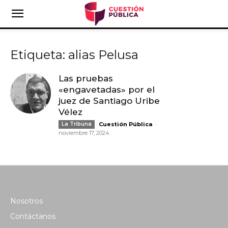
Etiqueta: alias Pelusa
Las pruebas
«engavetadas» por el
juez de Santiago Uribe
Vélez
-
La Tribuna
Cuestión Pública
noviembre 17, 2024
Nosotros
Contáctanos