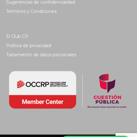
Sugerencias de confidencialidad
Términos y Condiciones
El Club CP
Política de privacidad
Tratamiento de datos personales