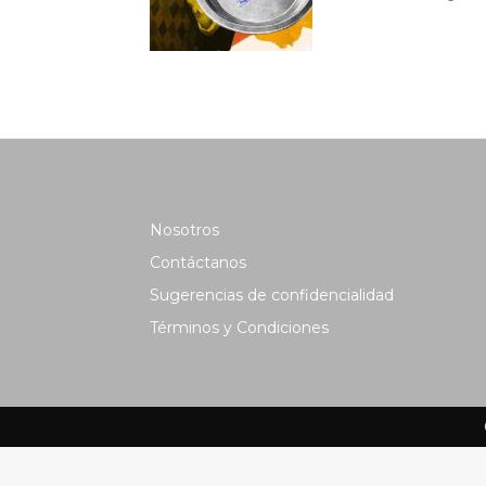
Nosotros
Contáctanos
Sugerencias de confidencialidad
Términos y Condiciones