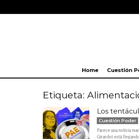
Home
Cuestión P
Etiqueta: Alimentaci
Los tentácu
Cuestión Poder
Parece una noticia man
Girardot está llegand