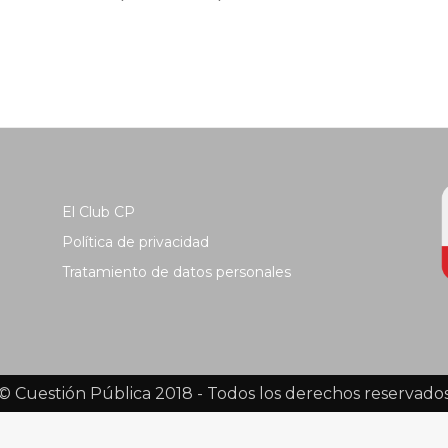
El Club CP
Política de privacidad
Tratamiento de datos personales
© Cuestión Pública 2018 - Todos los derechos reservado