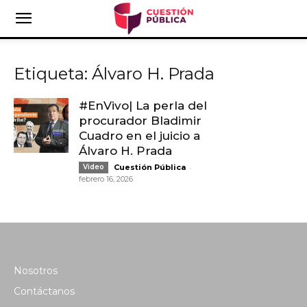
Etiqueta: Álvaro H. Prada
#EnVivo| La perla del
procurador Bladimir
Cuadro en el juicio a
Álvaro H. Prada
-
Video
Cuestión Pública
febrero 16, 2026
Nosotros
Contáctanos