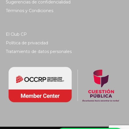
Sugerencias de confidencialidad
Términos y Condiciones
El Club CP
Política de privacidad
Tratamiento de datos personales