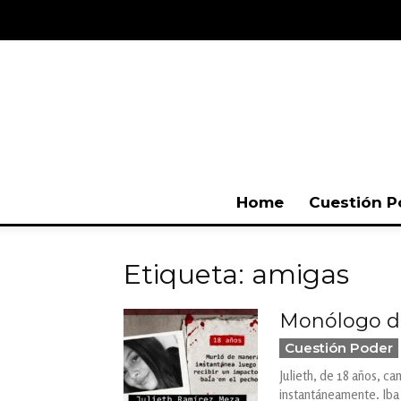
Home
Cuestión P
Etiqueta: amigas
Monólogo de
Cuestión Poder
Julieth, de 18 años, c
instantáneamente. Iba 