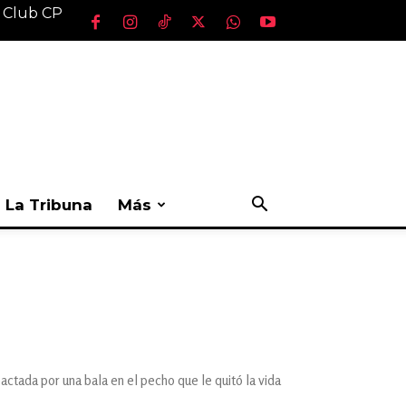
l Club CP
La Tribuna
Más
actada por una bala en el pecho que le quitó la vida