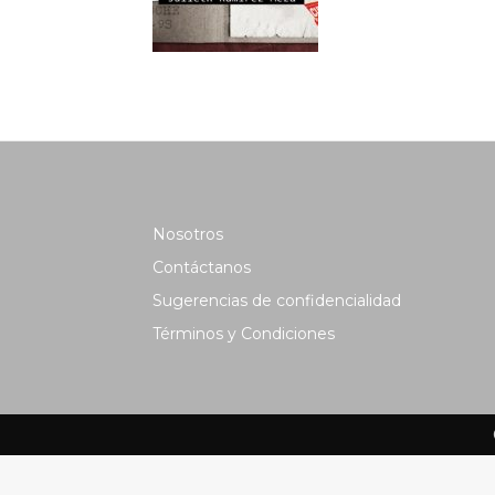
Nosotros
Contáctanos
Sugerencias de confidencialidad
Términos y Condiciones