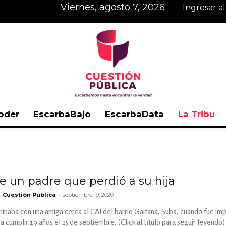
viernes, agosto 7, 2026
Ingresar a
oder
EscarbaBajo
EscarbaData
La Tribu
Cuestión
 un padre que perdió a su hija
-
Cuestión Pública
septiembre 19, 2020
Pública
aminaba con una amiga cerca al CAI del barrio Gaitana, Suba, cuando fue imp
a cumplir 19 años el 25 de septiembre. (Click al título para seguir leyendo)