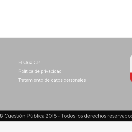
El Club CP
Política de privacidad
Tratamiento de datos personales
© Cuestión Pública 2018 - Todos los derechos reservado