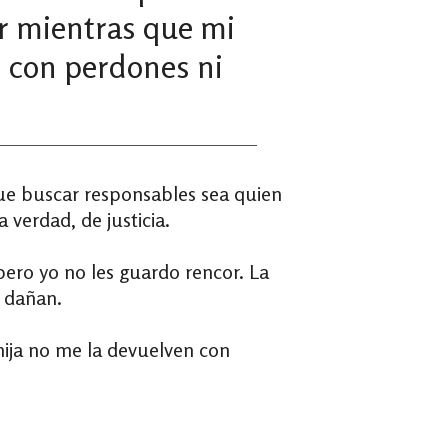
var mientras que mi
n con perdones ni
ue buscar responsables sea quien
 verdad, de justicia.
ero yo no les guardo rencor. La
a dañan.
 hija no me la devuelven con