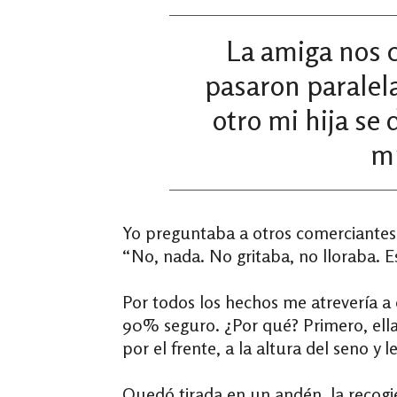
La amiga nos 
pasaron paralel
otro mi hija se
mu
Yo preguntaba a otros comerciantes
“No, nada. No gritaba, no lloraba. 
Por todos los hechos me atrevería a 
90% seguro. ¿Por qué? Primero, ella
por el frente, a la altura del seno y 
Quedó tirada en un andén, la recogier