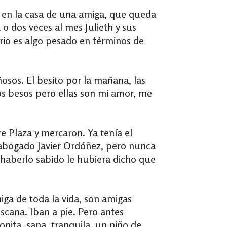
a en la casa de una amiga, que queda
 o dos veces al mes Julieth y sus
rio es algo pesado en términos de
sos. El besito por la mañana, las
tos besos pero ellas son mi amor, me
re Plaza y mercaron. Ya tenía el
 abogado Javier Ordóñez, pero nunca
haberlo sabido le hubiera dicho que
ga de toda la vida, son amigas
oscana. Iban a pie. Pero antes
onita, sana, tranquila, un niño de