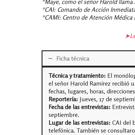
*Maye, como el señor Harold llama a 
*CAI: Comando de Acción Inmediata
*CAMI: Centro de Atención Médica 
➤
Le
Ficha técnica
Técnica y tratamiento:
El monólogo
el señor Harold Ramírez recibió u
fechas, lugares, horas, direcciones
Reportería:
Jueves, 17 de septiem
Fecha de las entrevistas:
Entrevist
septiembre.
Lugar de las entrevistas:
CAI del b
telefónica. También se consultar