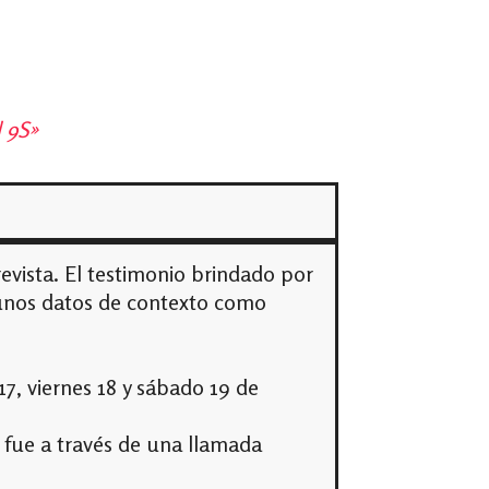
l 9S»
evista. El testimonio brindado por
lgunos datos de contexto como
17, viernes 18 y sábado 19 de
a fue a través de una llamada