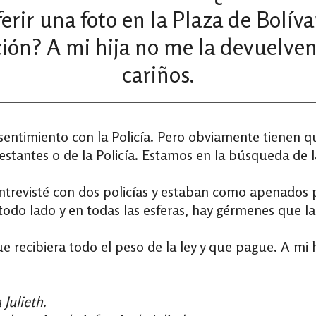
eferir una foto en la Plaza de Bolí
ación? A mi hija no me la devuelve
cariños.
entimiento con la Policía. Pero obviamente tienen q
estantes o de la Policía. Estamos en la búsqueda de la
revisté con dos policías y estaban como apenados p
todo lado y en todas las esferas, hay gérmenes que l
ue recibiera todo el peso de la ley y que pague. A mi
Julieth.