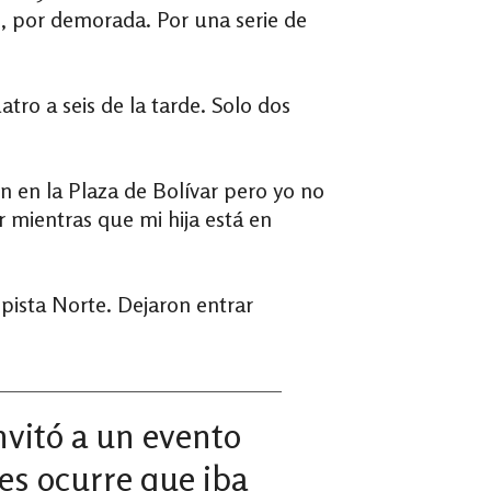
e, por demorada. Por una serie de
atro a seis de la tarde. Solo dos
n en la Plaza de Bolívar pero yo no
ar mientras que mi hija está en
topista Norte. Dejaron entrar
nvitó a un evento
les
ocu
rre
que iba