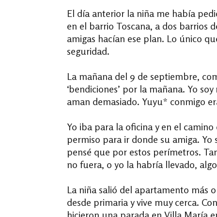
El día anterior la niña me había pe
en el barrio Toscana, a dos barrios d
amigas hacían ese plan. Lo único qu
seguridad.
La mañana del 9 de septiembre, como
‘bendiciones’ por la mañana. Yo soy 
aman demasiado. Yuyu* conmigo era 
Yo iba para la oficina y en el camino
permiso para ir donde su amiga. Yo
pensé que por estos perímetros. Ta
no fuera, o yo la habría llevado, a
La niña salió del apartamento más o
desde primaria y vive muy cerca. Con 
hicieron una parada en Villa María e