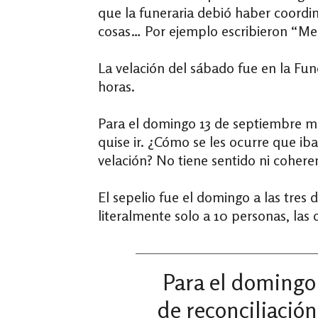
que la funeraria debió haber coordi
cosas… Por ejemplo escribieron “Me
La velación del sábado fue en la Fune
horas.
Para el domingo 13 de septiembre me 
quise ir. ¿Cómo se les ocurre que iba
velación? No tiene sentido ni cohere
El sepelio fue el domingo a las tres 
literalmente solo a 10 personas, la
Para el domingo 
de reconciliación