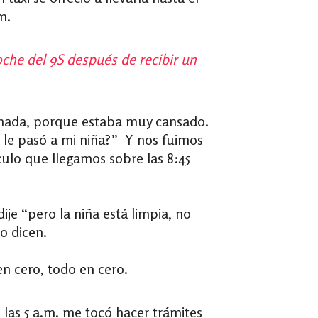
.m.
oche del 9S después de recibir un
lamada, porque estaba muy cansado.
é le pasó a mi niña?” Y nos fuimos
lculo que llegamos sobre las 8:45
je “pero la niña está limpia, no
o dicen.
o en cero, todo en cero.
 las 5 a.m. me tocó hacer trámites