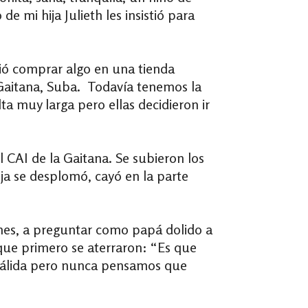
mi hija Julieth les insistió para
rió comprar algo en una tienda
Gaitana, Suba. Todavía tenemos la
ta muy larga pero ellas decidieron ir
 CAI de la Gaitana. Se subieron los
ja se desplomó, cayó en la parte
ones, a preguntar como papá dolido a
 que primero se aterraron: “Es que
a pálida pero nunca pensamos que