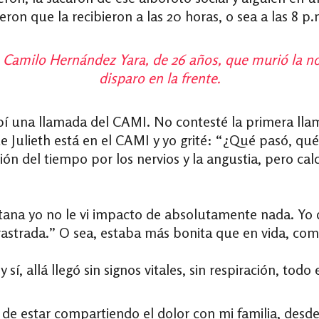
jeron que la recibieron a las 20 horas, o sea a las 8 p
an Camilo Hernández Yara, de 26 años, que murió la n
disparo en la frente.
ibí una llamada del CAMI. No contesté la primera l
e Julieth está en el CAMI y yo grité: “¿Qué pasó, qu
ión del tiempo por los nervios y la angustia, pero ca
tana yo no le vi impacto de absolutamente nada. Yo di
rastrada.” O sea, estaba más bonita que en vida, com
y sí, allá llegó sin signos vitales, sin respiración, tod
de estar compartiendo el dolor con mi familia, desde