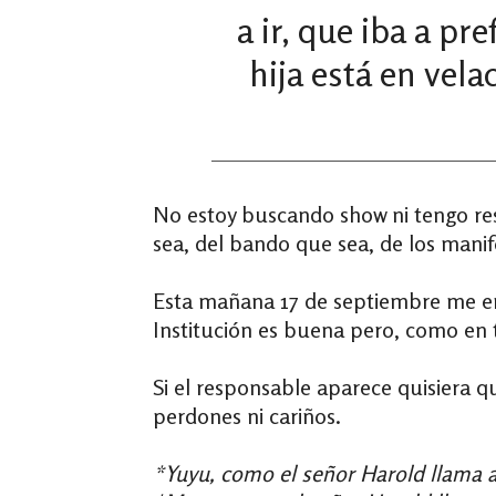
a ir, que iba a pr
hija está en vel
No estoy buscando show ni tengo res
sea, del bando que sea, de los manif
Esta mañana 17 de septiembre me ent
Institución es buena pero, como en 
Si el responsable aparece quisiera q
perdones ni cariños.
*Yuyu, como el señor Harold llama a 