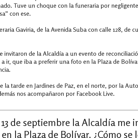
nado. Tuve un choque con la funeraria por negligent
sa” con ese.
raria Gaviria, de la Avenida Suba con calle 128, de cu
invitaron de la Alcaldía a un evento de reconciliació
 a ir, que iba a preferir una foto en la Plaza de Bolív
ncia.
de la tarde en Jardines de Paz, en el norte, por la Au
s demás nos acompañaron por Facebook Live.
13 de septiembre la Alcaldía me i
 en la Plaza de Bolívar. ¿Cómo se 