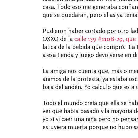
casa. Todo eso me generaba confianza
que se quedaran, pero ellas ya tenía
Pudieron haber cortado por otro lad
OXXO de la
calle 139 #110B-29, qu
latica de la bebida que compró. La 
a esa tienda y luego devolverse en d
La amiga nos cuenta que, más o meno
ánimos de la protesta, ya estaba os
baja del andén. Yo calculo que es a
Todo el mundo creía que ella se hab
ver qué había pasado y la mayoría d
yo sí vi caer una niña pero no pens
estuviera muerta porque no hubo san