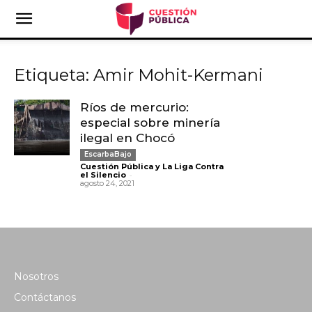
Etiqueta: Amir Mohit-Kermani
Ríos de mercurio:
especial sobre minería
ilegal en Chocó
EscarbaBajo
Cuestión Pública y La Liga Contra
-
el Silencio
agosto 24, 2021
Nosotros
Contáctanos