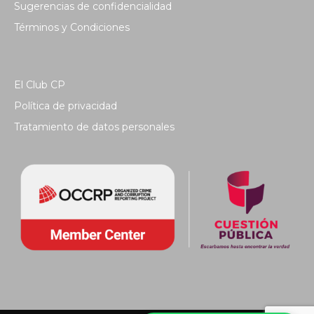
Sugerencias de confidencialidad
Términos y Condiciones
El Club CP
Política de privacidad
Tratamiento de datos personales