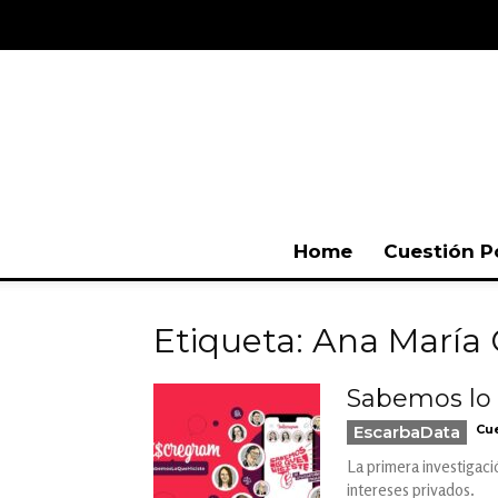
Home
Cuestión P
Etiqueta: Ana Marí
Sabemos lo q
EscarbaData
Cue
La primera investigaci
intereses privados.