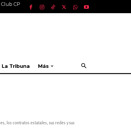
l Club CP
La Tribuna
Más
s, los contratos estatales, sus redes y sus