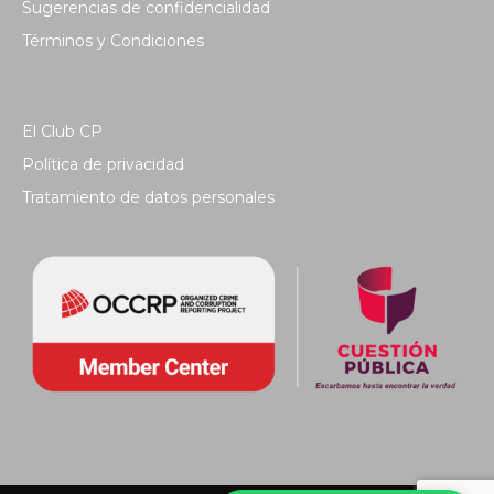
Sugerencias de confidencialidad
Términos y Condiciones
El Club CP
Política de privacidad
Tratamiento de datos personales