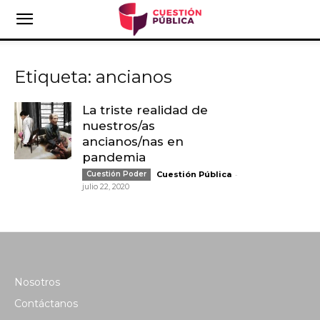
Etiqueta: ancianos
La triste realidad de
nuestros/as
ancianos/nas en
pandemia
-
Cuestión Poder
Cuestión Pública
julio 22, 2020
Nosotros
Contáctanos