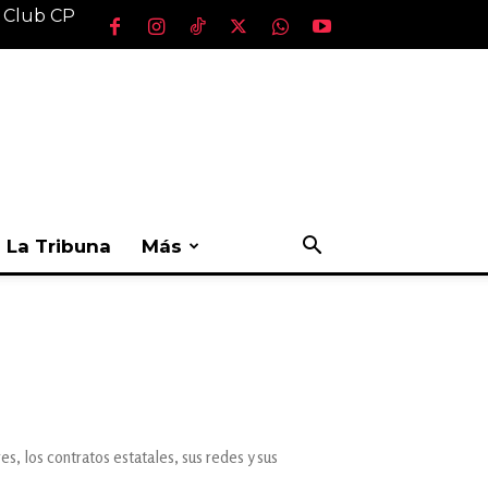
l Club CP
La Tribuna
Más
s, los contratos estatales, sus redes y sus