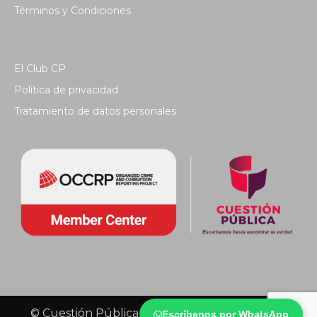
Términos y Condiciones
El Club CP
Política de privacidad
Tratamiento de datos personales
© Cuestión Pública 2018 - Todos los derechos
Escríbenos por WhatsApp