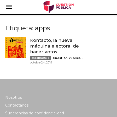
Etiqueta: apps
Kontacto, la nueva
máquina electoral de
hacer votos
-
EscarbaBajo
Cuestión Pública
octubre 24, 2019
Nosotros
Contáctanos
Sugerencias de confidencialidad