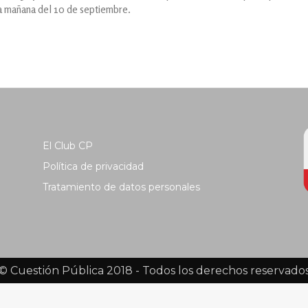
la mañana del 10 de septiembre.
El Club CP
Política de privacidad
Tratamiento de datos personales
© Cuestión Pública 2018 - Todos los derechos reservado