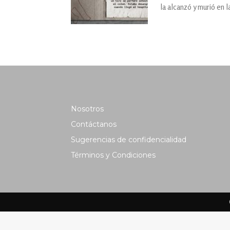
la alcanzó y murió en 
Nosotros
Contáctanos
Sugerencias de confidencialidad
Términos y Condiciones