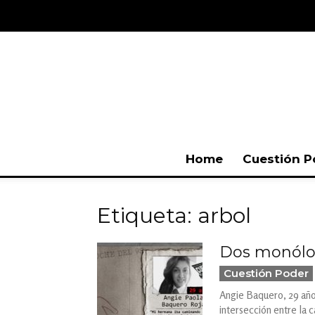
Home
Cuestión P
Etiqueta: arbol
Dos monólog
Cuestión Poder
Angie Baquero, 29 años
intersección entre la c