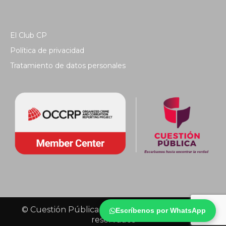
El Club CP
Política de privacidad
Tratamiento de datos personales
© Cuestión Pública 2018 - Todos los derechos
Escríbenos por WhatsApp
reservados