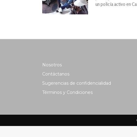
un policía activo en Cal
Nosotros
Contáctanos
Sugerencias de confidencialidad
Términos y Condiciones