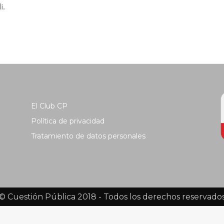
i.
El Club CP
Política de privacidad
Tratamiento de datos personales
© Cuestión Pública 2018 - Todos los derechos reservado