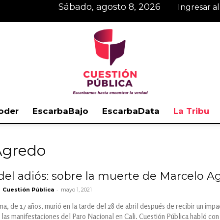
sábado, agosto 8, 2026
Ingresar a
oder
EscarbaBajo
EscarbaData
La Tribu
Cuestión
Agredo
el adiós: sobre la muerte de Marcelo A
-
Cuestión Pública
mayo 1, 2021
Pública
, de 17 años, murió en la tarde del 28 de abril después de recibir un impa
e las manifestaciones del Paro Nacional en Cali. Cuestión Pública habló co