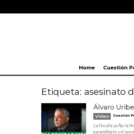
Home
Cuestión P
Etiqueta: asesinato d
Álvaro Uribe
Video
Cuestión P
La Fiscalía ya fijo la
paramilitares y el ases