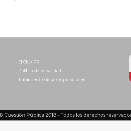
El Club CP
Política de privacidad
Tratamiento de datos personales
© Cuestión Pública 2018 - Todos los derechos reservado