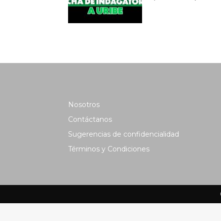
Nosotros
Contáctanos
Sugerencias de confidencialidad
Términos y Condiciones