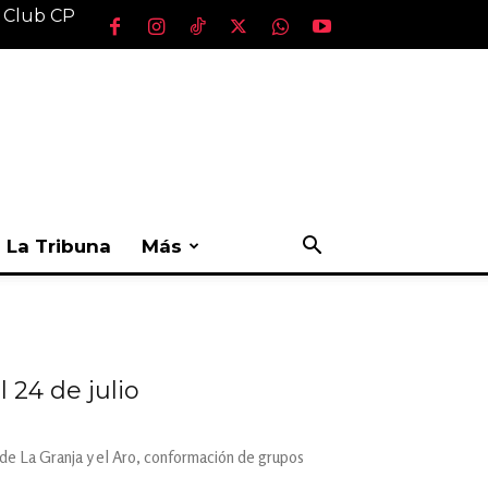
l Club CP
La Tribuna
Más
l 24 de julio
 de La Granja y el Aro, conformación de grupos