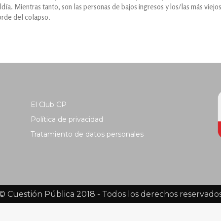
ldía. Mientras tanto, son las personas de bajos ingresos y los/las más viejo
orde del colapso.
El Club CP
Política de privacidad
Tratamiento de datos personales
© Cuestión Pública 2018 - Todos los derechos reservado