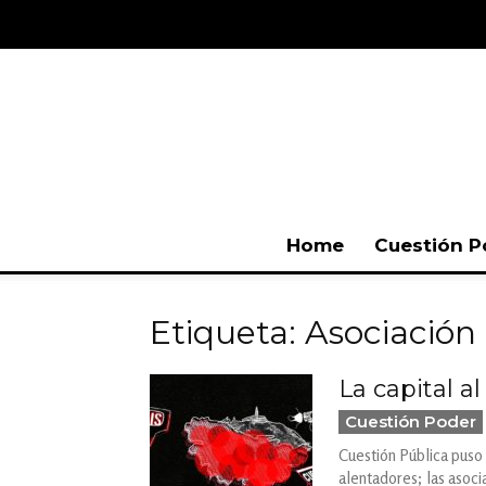
Home
Cuestión P
Etiqueta: Asociación
La capital a
Cuestión Poder
Cuestión Pública puso 
alentadores; las asoci