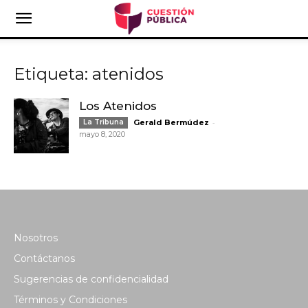
Etiqueta: atenidos
Los Atenidos
-
La Tribuna
Gerald Bermúdez
mayo 8, 2020
Nosotros
Contáctanos
Sugerencias de confidencialidad
Términos y Condiciones