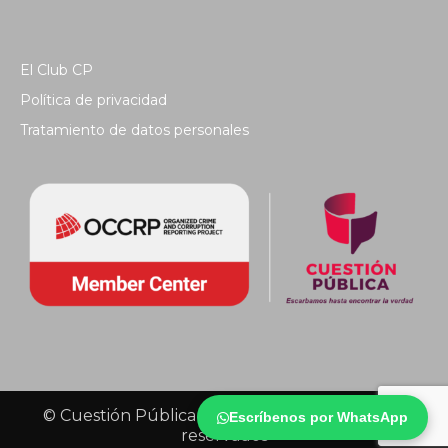
El Club CP
Política de privacidad
Tratamiento de datos personales
© Cuestión Pública 2018 - Todos los derechos
Escríbenos por WhatsApp
reservados