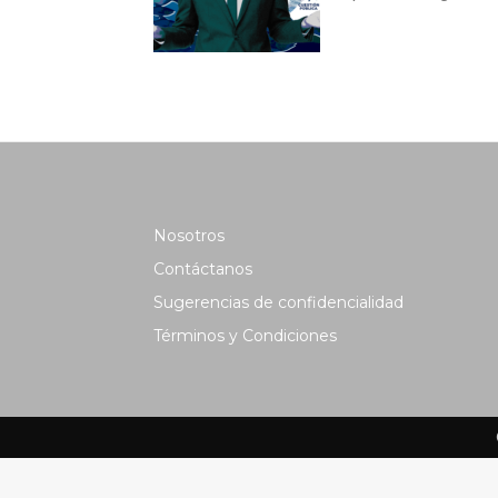
Nosotros
Contáctanos
Sugerencias de confidencialidad
Términos y Condiciones