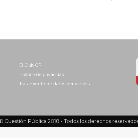
El Club CP
Política de privacidad
Tratamiento de datos personales
© Cuestión Pública 2018 - Todos los derechos reservado