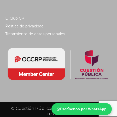
El Club CP
Política de privacidad
Tratamiento de datos personales
© Cuestión Pública 2018 - Todos los derechos
Escríbenos por WhatsApp
reservados