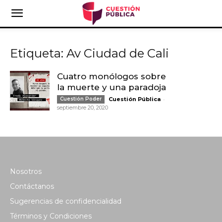
Etiqueta: Av Ciudad de Cali
Cuatro monólogos sobre
la muerte y una paradoja
-
Cuestión Poder
Cuestión Pública
septiembre 20, 2020
Nosotros
Contáctanos
Sugerencias de confidencialidad
Términos y Condiciones