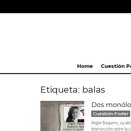
Home
Cuestión P
Etiqueta: balas
Dos monólog
Cuestión Poder
Angie Baquero, 29 años
intersección entre la c