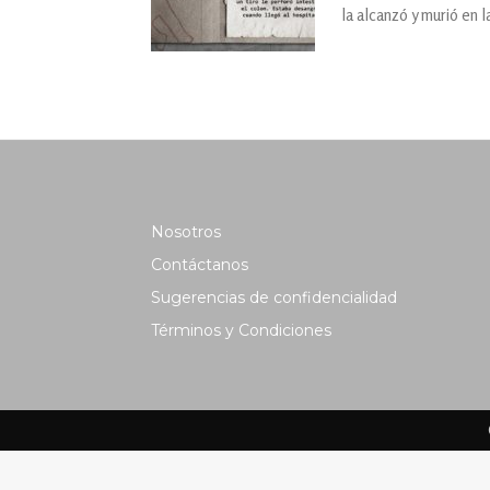
la alcanzó y murió en 
Nosotros
Contáctanos
Sugerencias de confidencialidad
Términos y Condiciones