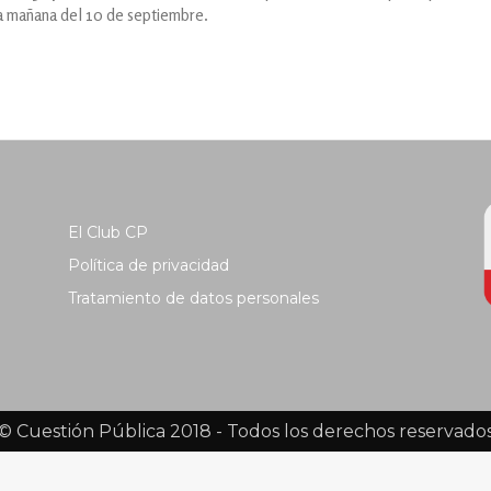
la mañana del 10 de septiembre.
El Club CP
Política de privacidad
Tratamiento de datos personales
© Cuestión Pública 2018 - Todos los derechos reservado