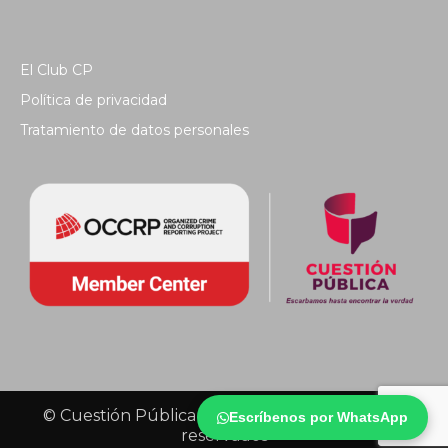
El Club CP
Política de privacidad
Tratamiento de datos personales
© Cuestión Pública 2018 - Todos los derechos
Escríbenos por WhatsApp
reservados