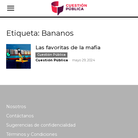
Etiqueta: Bananos
Las favoritas de la mafia
Cuestión Pública
-
Cuestión Pública
mayo 29, 2024
Nosotros
Contáctanos
Sugerencias de confidencialidad
Términos y Condiciones