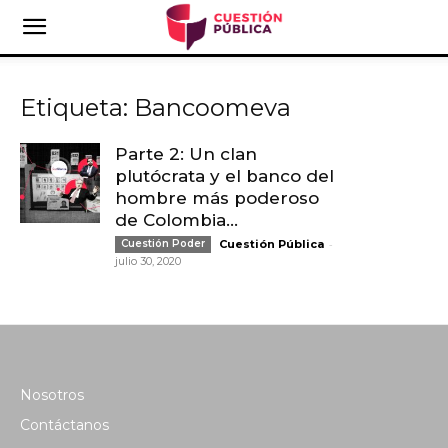
Etiqueta: Bancoomeva
Parte 2: Un clan
plutócrata y el banco del
hombre más poderoso
de Colombia...
-
Cuestión Poder
Cuestión Pública
julio 30, 2020
Nosotros
Contáctanos