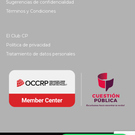
Sugerencias de confidencialidad
Términos y Condiciones
El Club CP
Política de privacidad
Tratamiento de datos personales