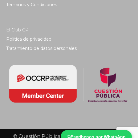
Términos y Condiciones
El Club CP
Política de privacidad
Tratamiento de datos personales
© Cuestión Pública 2018 - Todos los derechos
Escríbenos por WhatsApp