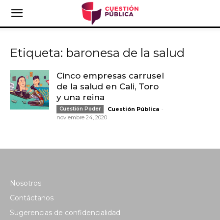
Etiqueta: baronesa de la salud
Cinco empresas carrusel
de la salud en Cali, Toro
y una reina
-
Cuestión Poder
Cuestión Pública
noviembre 24, 2020
Nosotros
Contáctanos
Sugerencias de confidencialidad