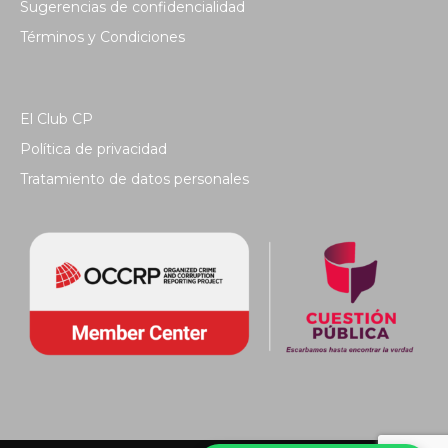
Sugerencias de confidencialidad
Términos y Condiciones
El Club CP
Política de privacidad
Tratamiento de datos personales