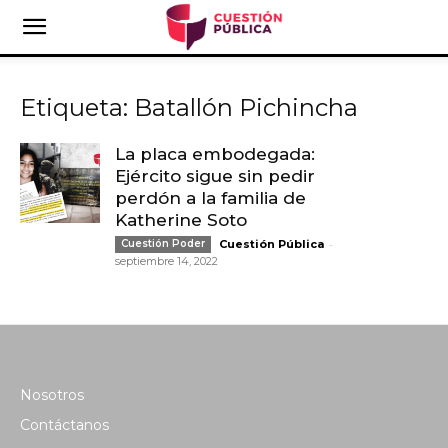
Etiqueta: Batallón Pichincha
La placa embodegada:
Ejército sigue sin pedir
perdón a la familia de
Katherine Soto
-
Cuestión Poder
Cuestión Pública
septiembre 14, 2022
Nosotros
Contáctanos