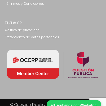
Términos y Condiciones
El Club CP
Política de privacidad
Tratamiento de datos personales
© Cuestión Pública 2018 - Todos los derechos
Escríbenos por WhatsApp