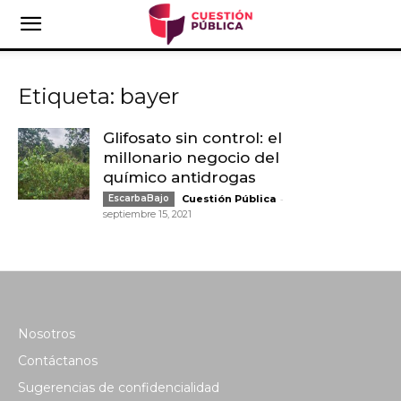
Etiqueta: bayer
Glifosato sin control: el
millonario negocio del
químico antidrogas
-
EscarbaBajo
Cuestión Pública
septiembre 15, 2021
Nosotros
Contáctanos
Sugerencias de confidencialidad