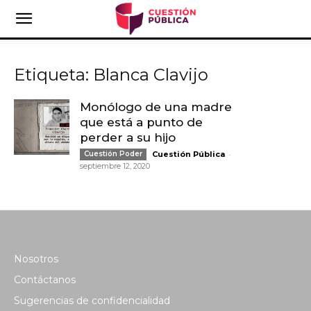
Etiqueta: Blanca Clavijo
Monólogo de una madre
que está a punto de
perder a su hijo
-
Cuestión Poder
Cuestión Pública
septiembre 12, 2020
Nosotros
Contáctanos
Sugerencias de confidencialidad