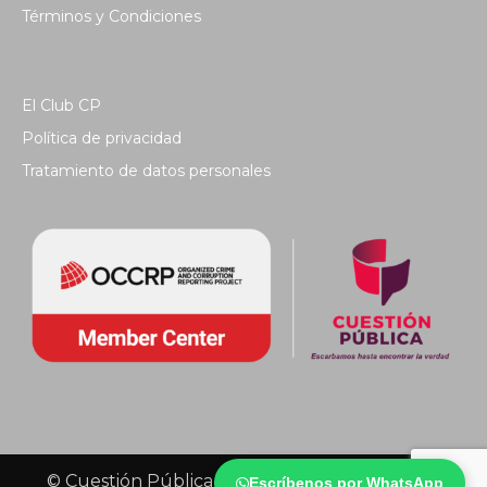
Términos y Condiciones
El Club CP
Política de privacidad
Tratamiento de datos personales
© Cuestión Pública 2018 - Todos los derechos
Escríbenos por WhatsApp