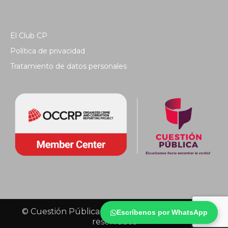
El Club CP
Política de privacidad
Tratamiento de datos personales
© Cuestión Pública 2018 - Todos los derechos
Escríbenos por WhatsApp
reservados