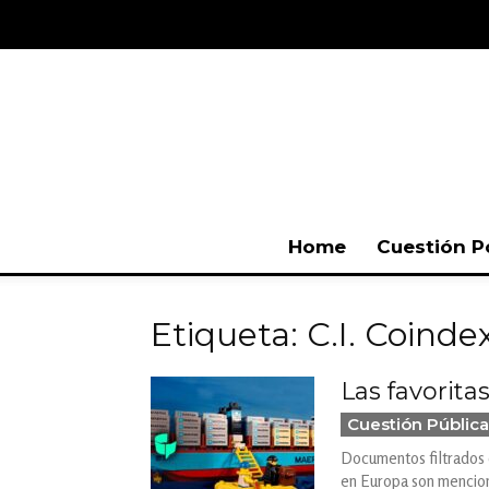
Home
Cuestión P
Etiqueta: C.I. Coinde
Las favorita
Cuestión Pública
Documentos filtrados d
en Europa son menciona