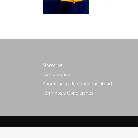
Nosotros
Contáctanos
Sugerencias de confidencialidad
Términos y Condiciones