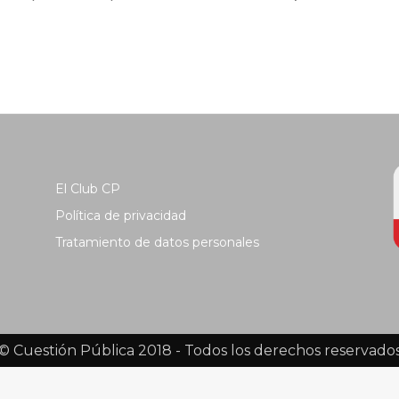
El Club CP
Política de privacidad
Tratamiento de datos personales
© Cuestión Pública 2018 - Todos los derechos reservado