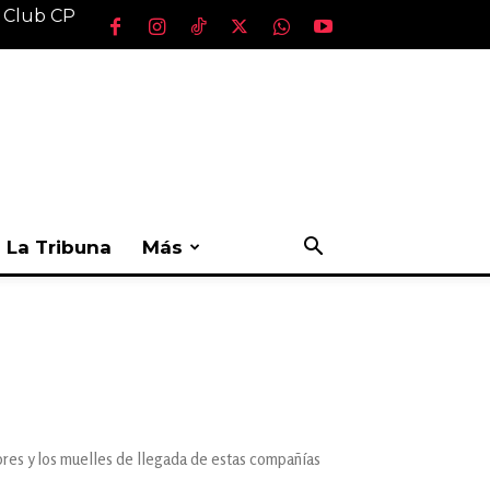
l Club CP
La Tribuna
Más
ores y los muelles de llegada de estas compañías