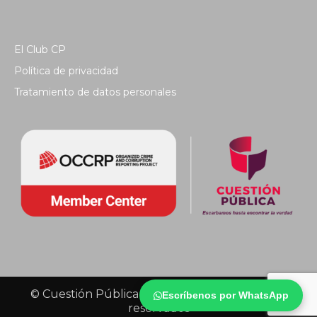
El Club CP
Política de privacidad
Tratamiento de datos personales
© Cuestión Pública 2018 - Todos los derechos
Escríbenos por WhatsApp
reservados