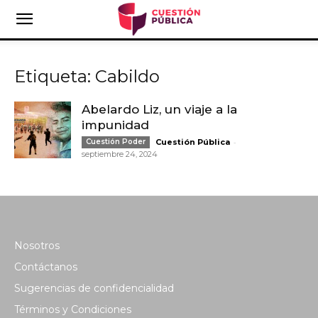
Etiqueta: Cabildo
Abelardo Liz, un viaje a la
impunidad
-
Cuestión Poder
Cuestión Pública
septiembre 24, 2024
Nosotros
Contáctanos
Sugerencias de confidencialidad
Términos y Condiciones