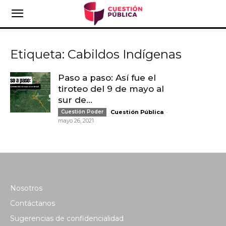
Etiqueta: Cabildos Indígenas
Paso a paso: Así fue el
tiroteo del 9 de mayo al
sur de...
-
Cuestión Poder
Cuestión Pública
mayo 26, 2021
Nosotros
Contáctanos
Sugerencias de confidencialidad