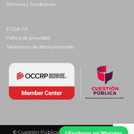
Términos y Condiciones
El Club CP
Política de privacidad
Tratamiento de datos personales
© Cuestión Pública 2018 - Todos los derechos
Escríbenos por WhatsApp