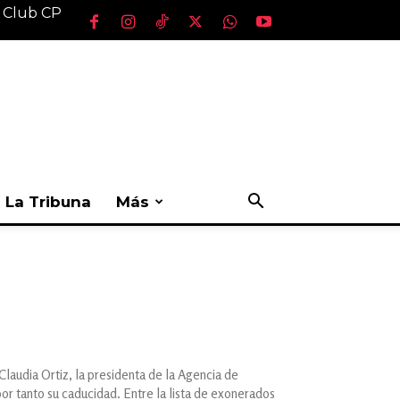
l Club CP
La Tribuna
Más
Claudia Ortiz, la presidenta de la Agencia de
or tanto su caducidad. Entre la lista de exonerados