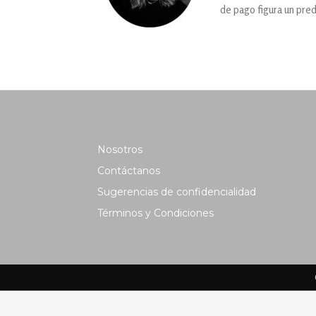
de pago figura un pred
Nosotros
Contáctanos
Sugerencias de confidencialidad
Términos y Condiciones