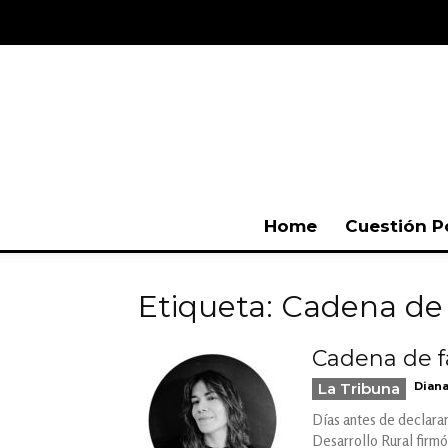
Home
Cuestión P
Etiqueta: Cadena de
Cadena de f
La Tribuna
Diana
Días antes de declarar
Desarrollo Rural firmó