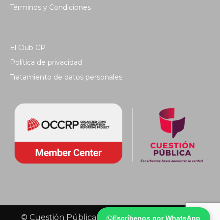
Términos y Condiciones
El Club CP
Política de privacidad
Tratamiento de datos personales
© Cuestión Pública 2018 - Todos los derechos
Escríbenos por WhatsApp