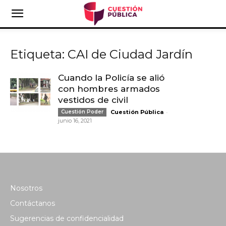
Etiqueta: CAI de Ciudad Jardín
Cuando la Policía se alió
con hombres armados
vestidos de civil
-
Cuestión Poder
Cuestión Pública
junio 16, 2021
Nosotros
Contáctanos
Sugerencias de confidencialidad